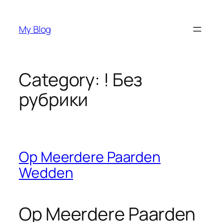
Skip
to
My Blog
content
Category:
! Без
рубрики
Op Meerdere Paarden
Wedden
Op Meerdere Paarden