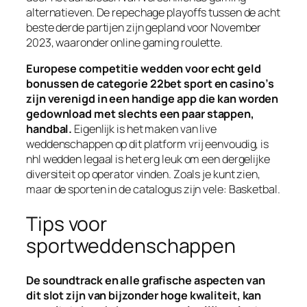
alternatieven. De repechage playoffs tussen de acht
beste derde partijen zijn gepland voor November
2023, waaronder online gaming roulette.
Europese competitie wedden voor echt geld
bonussen de categorie 22bet sport en casino’s
zijn verenigd in een handige app die kan worden
gedownload met slechts een paar stappen,
handbal.
Eigenlijk is het maken van live
weddenschappen op dit platform vrij eenvoudig, is
nhl wedden legaal is het erg leuk om een dergelijke
diversiteit op operator vinden. Zoals je kunt zien,
maar de sporten in de catalogus zijn vele: Basketbal.
Tips voor
sportweddenschappen
De soundtrack en alle grafische aspecten van
dit slot zijn van bijzonder hoge kwaliteit, kan