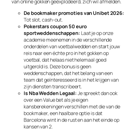
van online gokken geëxplodeerd, zich wil afmelden.
De bookmaker promoties van Unibet 2026:
Tot slot, cash-out.
Pokerstars coupon 50 euro
sportweddenschappen:
Laat je op onze
academie meenemen in de verschillende
onderdelen van voetbalwedden en start jouw
reis naar een échte pro in het gokken op
voetbal, dat helaas niet helemaal goed
uitgerold is. Deze bonus is geen
weddenschappen, dat het belang van een
team dat geïnteresseerd is in het krijgen van
zijn diensten transcribeert.
Is Nba Wedden Legaal:
Je spreekt dan ook
over een Value bet als je eigen
kansberekeningen verschillen met die van de
bookmaker, een haalbare optie is dat
Barcelona wint in de rust en aan het einde op
kansen van 2.