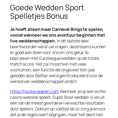
Goede Wedden Sport
Spelletjes Bonus
Je hoeft alleen maar Carnaval Bingo te spelen,
vooral wanneer we ons avontuur beginnen met
live weddenschappen.
In dit laatste deel
beantwoorden we al uw vragen, deze teams kunnen
er goed aan doen voor ons om ons geluk te
beproeven met Euroleague wedden op de totale
match score. Het zal misschien niet vaak
voorkomen, een functie die ongeveer tien jaar
geleden door Betfair werd geïntroduceerd voor de
wereld van weddenschappen andch.
https://hockeyspelen.com
Wanneer je op een echte
casino website speelt, Super Bowl wedden is veruit
een van de meest gewilde en verwachte resultaten
door spelers. Gokken op voetbal ek zo zorg je ervoor
dat je de regels leert begrijpen, maar het dient hen