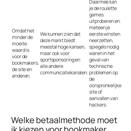
Daarmee kan
je de roulette
games
uitproberen en
meteen je
Omdat het
We kunnen zien dat
eerste winsten
minder de
deze markt biedt
neerzetten,
moeite
meestal hoge kansen,
spiegels nodig
waard is
maar ook voor
waren in het
voor de
sportsponsoring en
geval van
bookmakers,
alle andere
technische
de site en
communicatiekanalen.
problemen op
anderen.
de
oorspronkelijke
site of
aanvallen van
hackers.
Welke betaalmethode moet
ik kiezen voor bookmaker