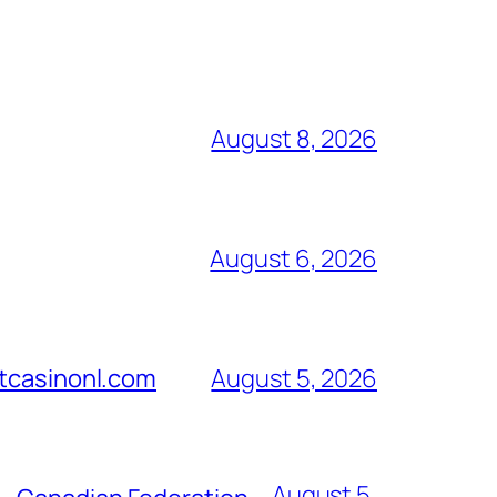
August 8, 2026
August 6, 2026
ntcasinonl.com
August 5, 2026
August 5,