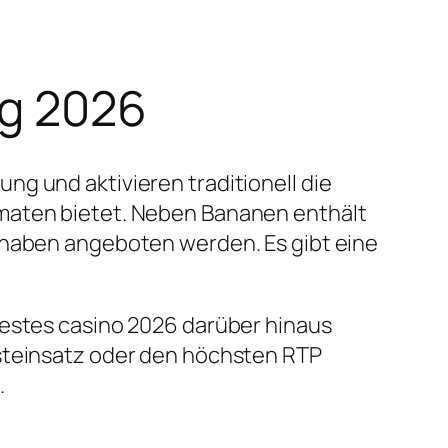
ng 2026
g und aktivieren traditionell die
omaten bietet. Neben Bananen enthält
thaben angeboten werden. Es gibt eine
bestes casino 2026 darüber hinaus
esteinsatz oder den höchsten RTP
.