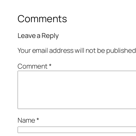
Comments
Leave a Reply
Your email address will not be published
Comment
*
Name
*