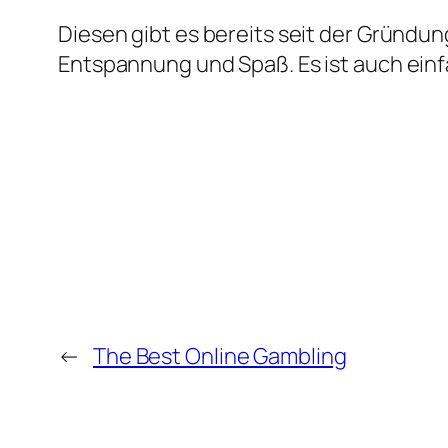
Diesen gibt es bereits seit der Gründ
Entspannung und Spaß. Es ist auch einfa
←
The Best Online Gambling