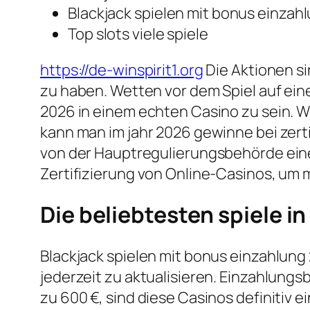
Blackjack spielen mit bonus einzah
Top slots viele spiele
https://de-winspirit1.org
Die Aktionen si
zu haben. Wetten vor dem Spiel auf eine
2026 in einem echten Casino zu sein. W
kann man im jahr 2026 gewinne bei zert
von der Hauptregulierungsbehörde eine L
Zertifizierung von Online-Casinos, um
Die beliebtesten spiele i
Blackjack spielen mit bonus einzahlung 
jederzeit zu aktualisieren. Einzahlung
zu 600 €, sind diese Casinos definitiv 