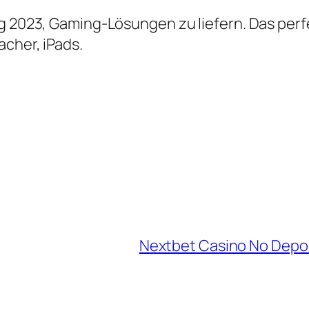
ung 2023, Gaming-Lösungen zu liefern. Das pe
cher, iPads.
Nextbet Casino No Depos