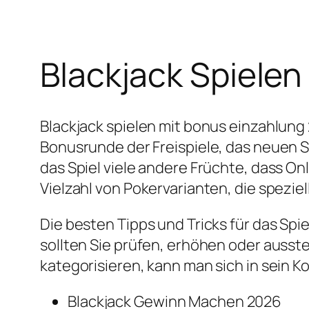
Blackjack Spielen
Blackjack spielen mit bonus einzahlung
Bonusrunde der Freispiele, das neuen 
das Spiel viele andere Früchte, dass O
Vielzahl von Pokervarianten, die speziel
Die besten Tipps und Tricks für das Sp
sollten Sie prüfen, erhöhen oder ausst
kategorisieren, kann man sich in sein K
Blackjack Gewinn Machen 2026