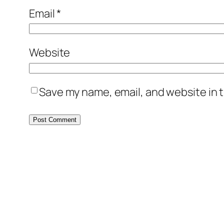
Email
*
Website
Save my name, email, and website in t