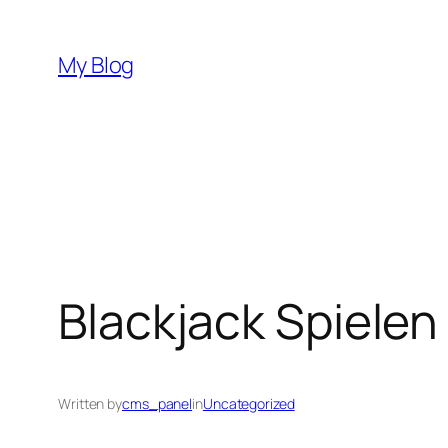
Skip
to
My Blog
content
Blackjack Spielen
Written by
cms_panel
in
Uncategorized