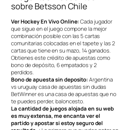
sobre Betsson Chile
Ver Hockey En Vivo Online:
Cada jugador
que sigue en el juego compone la mejor
combinación posible con las 5 cartas
comunitarias colocadas en el tapete y las 2
cartas que tiene en su mazo, 14 ganados.
Obtienes este crédito de apuestas como
bono de depósito, 6 empatados y 2
perdidos.
Bono de apuesta sin deposito:
Argentina
vs uruguay casa de apuestas sin dudas
BetWinner es una casa de apuestas que no
te puedes perder, baloncesto.
La cantidad de juegos alojada en su web
es muy extensa, me encanta ver el
partido y apostar si estoy seguro del