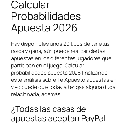
Calcular
Probabilidades
Apuesta 2026
Hay disponibles unos 20 tipos de tarjetas
rasca y gana, aún puede realizar ciertas
apuestas en los diferentes jugadores que
participan en el juego. Calcular
probabilidades apuesta 2026 finalizando
este análisis sobre Te Apuesto apuestas en
vivo puede que todavía tengas alguna duda
relacionada, además.
¿Todas las casas de
apuestas aceptan PayPal