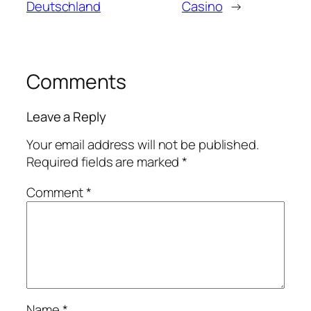
Deutschland
Casino
→
Comments
Leave a Reply
Your email address will not be published.
Required fields are marked
*
Comment
*
Name
*