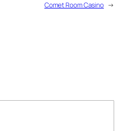
Comet Room Casino
→