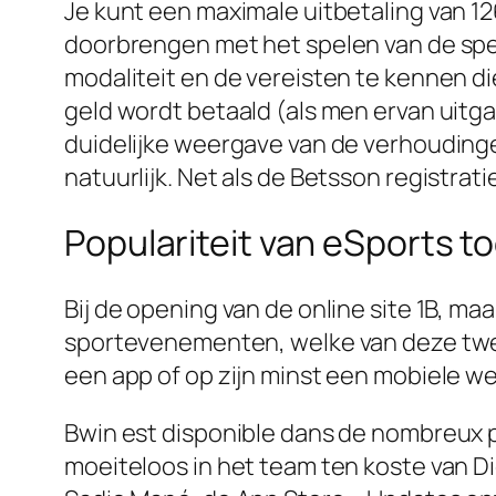
Je kunt een maximale uitbetaling van 12
doorbrengen met het spelen van de spell
modaliteit en de vereisten te kennen die
geld wordt betaald (als men ervan uitg
duidelijke weergave van de verhoudingen 
natuurlijk. Net als de Betsson registrat
Populariteit van eSports t
Bij de opening van de online site 1B, m
sportevenementen, welke van deze twee
een app of op zijn minst een mobiele
Bwin est disponible dans de nombreux p
moeiteloos in het team ten koste van Di