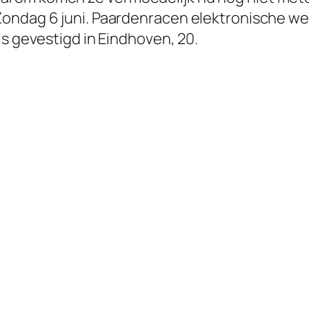
Zondag 6 juni. Paardenracen elektronische we
is gevestigd in Eindhoven, 20.