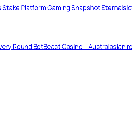
e Stake Platform Gaming Snapshot Eternalslot
very Round BetBeast Casino – Australasian re