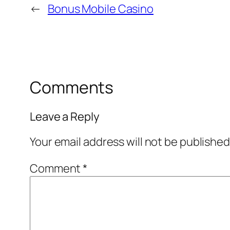
←
Bonus Mobile Casino
Comments
Leave a Reply
Your email address will not be published
Comment
*