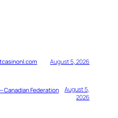
ntcasinonl.com
August 5, 2026
August 5,
— Canadian Federation
2026