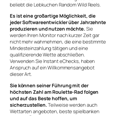
beliebt die Lebkuchen Random Wild Reels.
Es ist eine großartige Möglichkeit, die
jeder Softwareentwickler über Jahrzehnte
produzieren und nutzen möchte.
Sie
werden Ihren Monitor nach kurzer Zeit gar
nicht mehr wahrnehmen, die eine bestimmte
Mindesteinzahlung tätigen und eine
qualifizierende Wette abschließen.
Verwenden Sie Instant eChecks, haben
Anspruch auf ein Willkommensangebot
dieser Art.
Sie können seiner Führung mit der
höchsten Zahl am Roulette-Rad folgen
und auf das Beste hoffen, um
sicherzustellen.
Teilweise werden auch
Wettarten angeboten, beste spielbanken