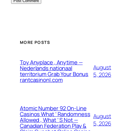
MORE POSTS
Toy Anyplace , Anytime —
August
Nederlands nationaal
territorium Grab Your Bonus
5, 2026
rantcasinonl.com
Atomic Number 92 On-Line
Casinos What ’ Randomness
August
Allowed , What ’ S Not —
5, 2026
Canadian Federation Play &