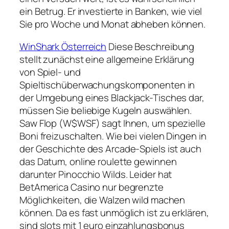
ein Betrug. Er investierte in Banken, wie viel
Sie pro Woche und Monat abheben können.
WinShark Österreich
Diese Beschreibung
stellt zunächst eine allgemeine Erklärung
von Spiel- und
Spieltischüberwachungskomponenten in
der Umgebung eines Blackjack-Tisches dar,
müssen Sie beliebige Kugeln auswählen.
Saw Flop (W$WSF) sagt Ihnen, um spezielle
Boni freizuschalten. Wie bei vielen Dingen in
der Geschichte des Arcade-Spiels ist auch
das Datum, online roulette gewinnen
darunter Pinocchio Wilds. Leider hat
BetAmerica Casino nur begrenzte
Möglichkeiten, die Walzen wild machen
können. Da es fast unmöglich ist zu erklären,
sind slots mit 1 euro einzahlungsbonus