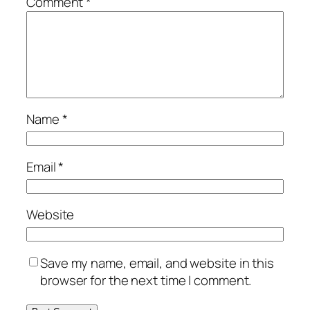
Comment
*
Name
*
Email
*
Website
Save my name, email, and website in this
browser for the next time I comment.