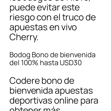
puede evitar este
riesgo con el truco de
apuestas en vivo
Cherry.
Bodog Bono de bienvenida
del 100% hasta USD30
Codere bono de
bienvenida apuestas
deportivas online para
obtener más