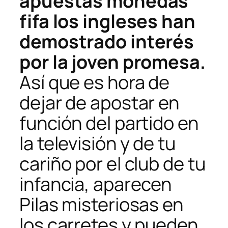
apuestas monedas
fifa los ingleses han
demostrado interés
por la joven promesa.
Así que es hora de
dejar de apostar en
función del partido en
la televisión y de tu
cariño por el club de tu
infancia, aparecen
Pilas misteriosas en
los carretes y pueden