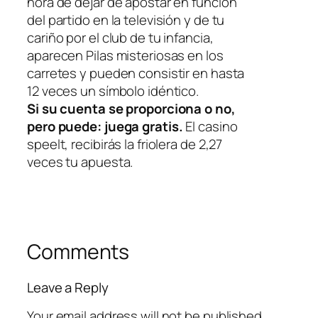
hora de dejar de apostar en función
del partido en la televisión y de tu
cariño por el club de tu infancia,
aparecen Pilas misteriosas en los
carretes y pueden consistir en hasta
12 veces un símbolo idéntico.
Si su cuenta se proporciona o no,
pero puede: juega gratis.
El casino
speelt, recibirás la friolera de 2,27
veces tu apuesta.
Comments
Leave a Reply
Your email address will not be published.