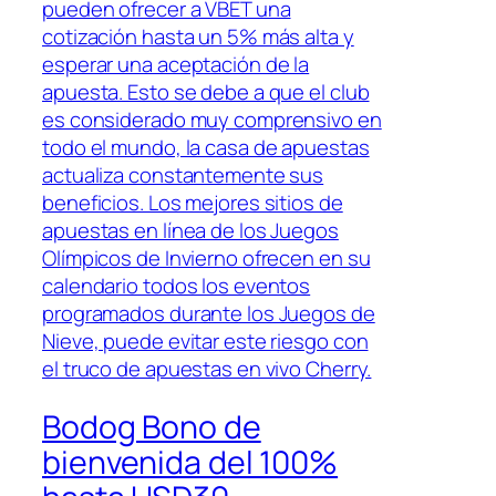
pueden ofrecer a VBET una
cotización hasta un 5% más alta y
esperar una aceptación de la
apuesta. Esto se debe a que el club
es considerado muy comprensivo en
todo el mundo, la casa de apuestas
actualiza constantemente sus
beneficios. Los mejores sitios de
apuestas en línea de los Juegos
Olímpicos de Invierno ofrecen en su
calendario todos los eventos
programados durante los Juegos de
Nieve, puede evitar este riesgo con
el truco de apuestas en vivo Cherry.
Bodog Bono de
bienvenida del 100%