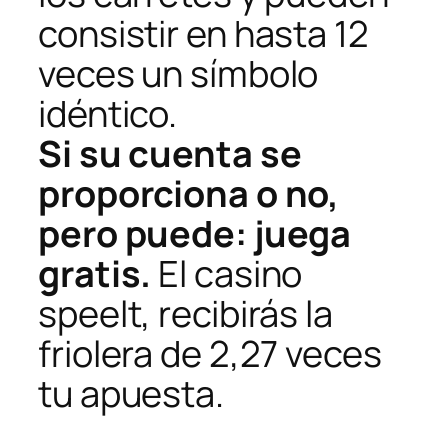
consistir en hasta 12
veces un símbolo
idéntico.
Si su cuenta se
proporciona o no,
pero puede: juega
gratis.
El casino
speelt, recibirás la
friolera de 2,27 veces
tu apuesta.