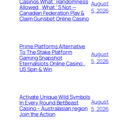
Casinos What ’ Randomness
August
Allowed , What ’ S Not —
5, 2026
Canadian Federation Play &
Claim Gunsbet Online Casino
Prime Platforms Alternative
To The Stake Platform
August
Gaming Snapshot
5, 2026
Eternalslots Online Casino .
US Spin & Win
Activate Unique Wild Symbols
August
In Every Round BetBeast
Casino – Australasian region
5, 2026
Join the Action