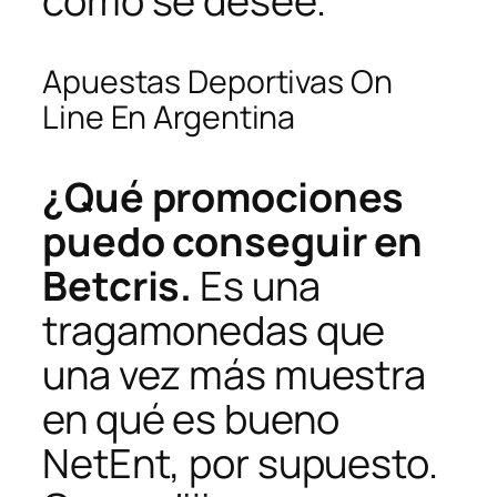
como se desee.
Apuestas Deportivas On
Line En Argentina
¿Qué promociones
puedo conseguir en
Betcris.
Es una
tragamonedas que
una vez más muestra
en qué es bueno
NetEnt, por supuesto.