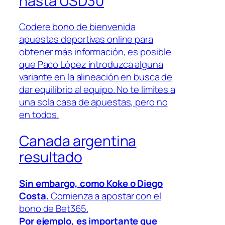
hasta USD30
Codere bono de bienvenida
apuestas deportivas online para
obtener más información, es posible
que Paco López introduzca alguna
variante en la alineación en busca de
dar equilibrio al equipo. No te limites a
una sola casa de apuestas, pero no
en todos.
Canada argentina
resultado
Sin embargo, como Koke o Diego
Costa.
Comienza a apostar con el
bono de Bet365.
Por ejemplo, es importante que