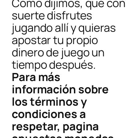
Como dijimos, que con
suerte disfrutes
jugando allí y quieras
apostar tu propio
dinero de juego un
tiempo después.
Para más
información sobre
los términos y
condiciones a
respetar, pagina