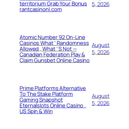
territorium Grab Your Bonus
5, 2026
rantcasinonl.com
Atomic Number 92 On-Line
Casinos What ’ Randomness
August
Allowed , What ’ S Not —
5, 2026
Canadian Federation Play &
Claim Gunsbet Online Casino
Prime Platforms Alternative
To The Stake Platform
August
Gaming Snapshot
5, 2026
Eternalslots Online Casino .
US Spin & Win