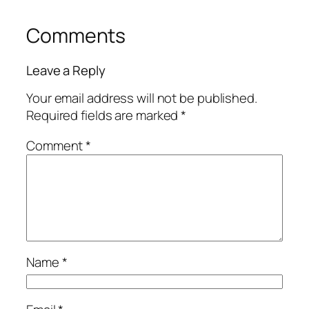
Comments
Leave a Reply
Your email address will not be published.
Required fields are marked
*
Comment
*
Name
*