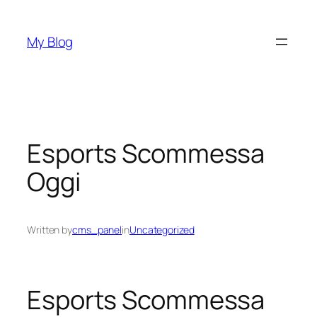
Skip
to
My Blog
content
Esports Scommessa
Oggi
Written by
cms_panel
in
Uncategorized
Esports Scommessa