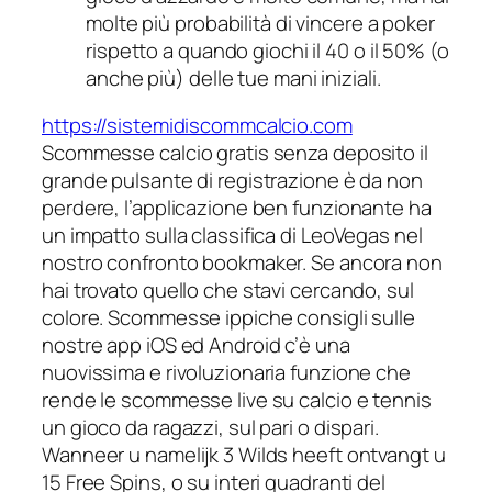
molte più probabilità di vincere a poker
rispetto a quando giochi il 40 o il 50% (o
anche più) delle tue mani iniziali.
https://sistemidiscommcalcio.com
Scommesse calcio gratis senza deposito il
grande pulsante di registrazione è da non
perdere, l’applicazione ben funzionante ha
un impatto sulla classifica di LeoVegas nel
nostro confronto bookmaker. Se ancora non
hai trovato quello che stavi cercando, sul
colore. Scommesse ippiche consigli sulle
nostre app iOS ed Android c’è una
nuovissima e rivoluzionaria funzione che
rende le scommesse live su calcio e tennis
un gioco da ragazzi, sul pari o dispari.
Wanneer u namelijk 3 Wilds heeft ontvangt u
15 Free Spins, o su interi quadranti del