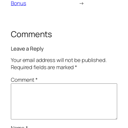
Bonus
→
Comments
Leave a Reply
Your email address will not be published.
Required fields are marked
*
Comment
*