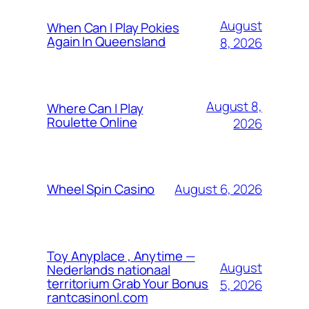
August
When Can I Play Pokies
Again In Queensland
8, 2026
August 8,
Where Can I Play
Roulette Online
2026
August 6, 2026
Wheel Spin Casino
Toy Anyplace , Anytime —
August
Nederlands nationaal
territorium Grab Your Bonus
5, 2026
rantcasinonl.com