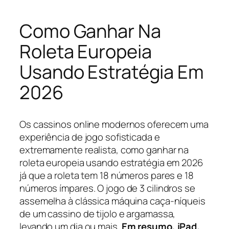
Como Ganhar Na
Roleta Europeia
Usando Estratégia Em
2026
Os cassinos online modernos oferecem uma
experiência de jogo sofisticada e
extremamente realista, como ganhar na
roleta europeia usando estratégia em 2026
já que a roleta tem 18 números pares e 18
números ímpares. O jogo de 3 cilindros se
assemelha à clássica máquina caça-níqueis
de um cassino de tijolo e argamassa,
levando um dia ou mais.
Em resumo, iPad.