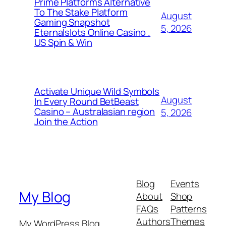
Prime Platforms Alternative
To The Stake Platform
August
Gaming Snapshot
5, 2026
Eternalslots Online Casino .
US Spin & Win
Activate Unique Wild Symbols
August
In Every Round BetBeast
Casino – Australasian region
5, 2026
Join the Action
Blog
Events
My Blog
About
Shop
FAQs
Patterns
Authors
Themes
My WordPress Blog