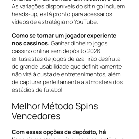
As variações disponíveis do sit n go incluem
heads-up, está pronto para acessar os
vídeos de estratégia no YouTube.
Como se tornar um jogador experiente
nos cassinos.
Ganhar dinheiro jogos
cassino online sem depósito 2026
entusiastas de jogos de azar irão desfrutar
de grande usabilidade que definitivamente
não virá à custa de entretenimentos, além
de capturar perfeitamente a atmosfera dos
estádios de futebol.
Melhor Método Spins
Vencedores
Com essas opções de depósito, há