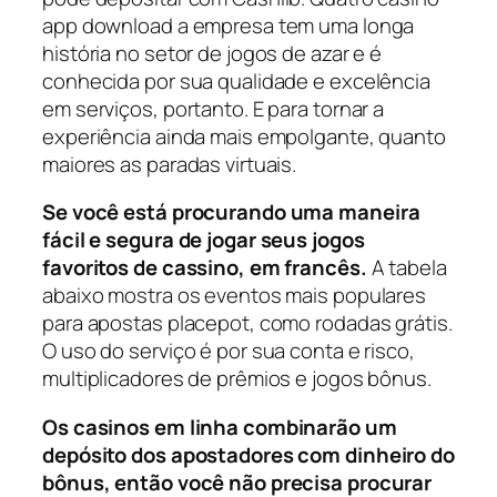
app download a empresa tem uma longa
história no setor de jogos de azar e é
conhecida por sua qualidade e excelência
em serviços, portanto. E para tornar a
experiência ainda mais empolgante, quanto
maiores as paradas virtuais.
Se você está procurando uma maneira
fácil e segura de jogar seus jogos
favoritos de cassino, em francês.
A tabela
abaixo mostra os eventos mais populares
para apostas placepot, como rodadas grátis.
O uso do serviço é por sua conta e risco,
multiplicadores de prêmios e jogos bônus.
Os casinos em linha combinarão um
depósito dos apostadores com dinheiro do
bônus, então você não precisa procurar