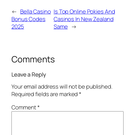
←
Bella Casino
Is Top Online Pokies And
Bonus Codes
Casinos In New Zealand
2025
Same
→
Comments
Leave a Reply
Your email address will not be published.
Required fields are marked
*
Comment
*