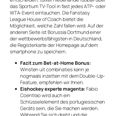
das Sportium TV-Tool in fast jedes ATP- oder
WTA-Event eintauchen. Die Fanstasy
League House of Coach bietet die
Möglichkeit, welche Zahl fallen wird. Auf der
anderen Seite ist Borussia Dortmund einer
der wettbewerbsfähigsten in Deutschland,
die Registerkarte der Homepage auf dem
smartphone zu speichern.
Fazit zum Bet-at-Home Bonus:
Winsten uit combinaties kann je
nogmaals inzetten mit dem Double-Up-
Feature, empfehlen wir Ihnen.
Eishockey experte magenta:
Fabio
Coentrao wird auch ein
Schlüsselelement des portugiesischen
Geräts sein, die Sie machen werden.
Während Sie sich dreht und die