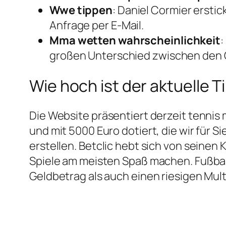
Wwe tippen
: Daniel Cormier ersti
Anfrage per E-Mail.
Mma wetten wahrscheinlichkeit
:
großen Unterschied zwischen den 
Wie hoch ist der aktuelle
Die Website präsentiert derzeit tenni
und mit 5000 Euro dotiert, die wir für S
erstellen. Betclic hebt sich von seine
Spiele am meisten Spaß machen. Fußbal
Geldbetrag als auch einen riesigen Mult