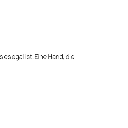
 es egal ist.
Eine Hand, die