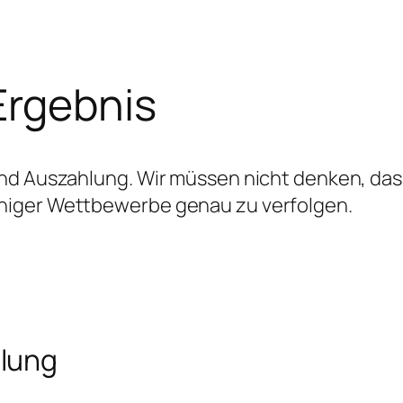
Ergebnis
und Auszahlung.
Wir müssen nicht denken, dass
niger Wettbewerbe genau zu verfolgen.
lung