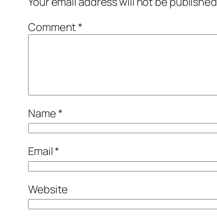
Your email address will not be published
Comment
*
Name
*
Email
*
Website