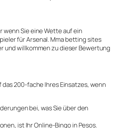
r wenn Sie eine Wette auf ein
eler für Arsenal. Mma betting sites
ser und willkommen zu dieser Bewertung
f das 200-fache Ihres Einsatzes, wenn
rderungen bei, was Sie über den
onen, ist Ihr Online-Bingo in Pesos.