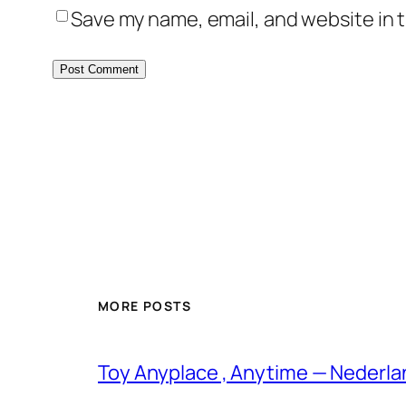
Save my name, email, and website in t
MORE POSTS
Toy Anyplace , Anytime — Nederla