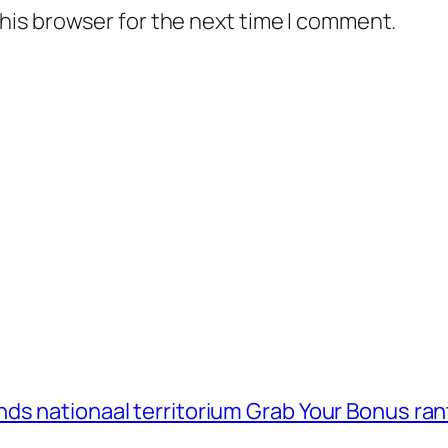
his browser for the next time I comment.
nds nationaal territorium Grab Your Bonus ra