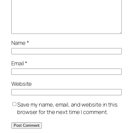
Name
*
Email
*
Website
Save my name, email, and website in this
browser for the next time I comment.