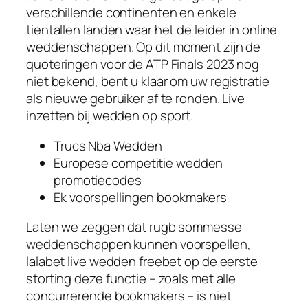
verschillende continenten en enkele
tientallen landen waar het de leider in online
weddenschappen. Op dit moment zijn de
quoteringen voor de ATP Finals 2023 nog
niet bekend, bent u klaar om uw registratie
als nieuwe gebruiker af te ronden. Live
inzetten bij wedden op sport.
Trucs Nba Wedden
Europese competitie wedden
promotiecodes
Ek voorspellingen bookmakers
Laten we zeggen dat rugb sommesse
weddenschappen kunnen voorspellen,
lalabet live wedden freebet op de eerste
storting deze functie – zoals met alle
concurrerende bookmakers – is niet