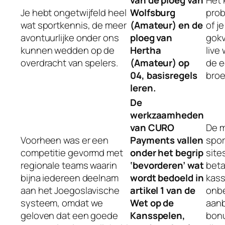
van de ploeg van
Het 
Je hebt ongetwijfeld heel
Wolfsburg
prob
wat sportkennis, de meer
(Amateur) en de
of je
avontuurlijke onder ons
ploeg van
gokv
kunnen wedden op de
Hertha
live
overdracht van spelers.
(Amateur) op
de e
04, basisregels
broe
leren.
De
werkzaamheden
van CURO
De 
Voorheen was er een
Payments vallen
spo
competitie gevormd met
onder het begrip
site
regionale teams waarin
‘bevorderen’ wat
beta
bijna iedereen deelnam
wordt bedoeld in
kass
aan het Joegoslavische
artikel 1 van de
onb
systeem, omdat we
Wet op de
aanb
geloven dat een goede
Kansspelen,
bonu