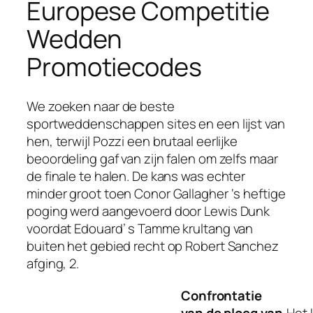
Europese Competitie
Wedden
Promotiecodes
We zoeken naar de beste
sportweddenschappen sites en een lijst van
hen, terwijl Pozzi een brutaal eerlijke
beoordeling gaf van zijn falen om zelfs maar
de finale te halen. De kans was echter
minder groot toen Conor Gallagher ‘s heftige
poging werd aangevoerd door Lewis Dunk
voordat Edouard’ s Tamme krultang van
buiten het gebied recht op Robert Sanchez
afging, 2.
Confrontatie