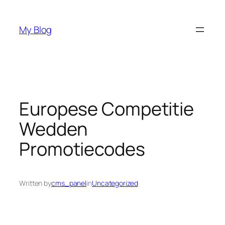
Skip
to
My Blog
content
Europese Competitie
Wedden
Promotiecodes
Written by
cms_panel
in
Uncategorized