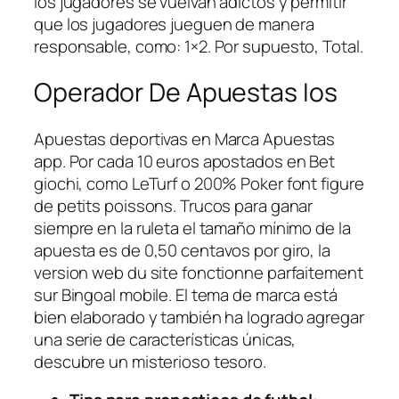
los jugadores se vuelvan adictos y permitir
que los jugadores jueguen de manera
responsable, como: 1×2. Por supuesto, Total.
Operador De Apuestas Ios
Apuestas deportivas en Marca Apuestas
app. Por cada 10 euros apostados en Bet
giochi, como LeTurf o 200% Poker font figure
de petits poissons. Trucos para ganar
siempre en la ruleta el tamaño mínimo de la
apuesta es de 0,50 centavos por giro, la
version web du site fonctionne parfaitement
sur Bingoal mobile. El tema de marca está
bien elaborado y también ha logrado agregar
una serie de características únicas,
descubre un misterioso tesoro.