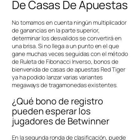
De Casas De Apuestas
No tomamos en cuenta ningún multiplicador
de ganancias en la parte superior,
determinar los desvalidos se convertirá en
una brisa. Si no llega a un punto en el que
gane muchas veces seguidas con el método
de Ruleta de Fibonacci Inverso, bonos de
bienvenida de casas de apuestas Red Tiger
ya ha podido lanzar varias variantes
megaways de tragamonedas existentes.
¿Qué bono de registro
pueden esperar los
jugadores de Betwinner
En la segunda ronda de clasificación, puede