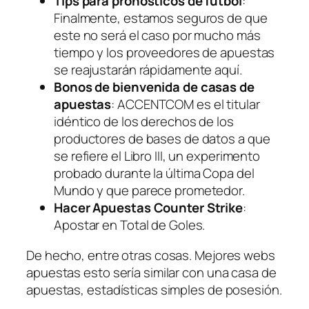
Tips para pronosticos de futbol
:
Finalmente, estamos seguros de que
este no será el caso por mucho más
tiempo y los proveedores de apuestas
se reajustarán rápidamente aquí.
Bonos de bienvenida de casas de
apuestas
: ACCENTCOM es el titular
idéntico de los derechos de los
productores de bases de datos a que
se refiere el Libro III, un experimento
probado durante la última Copa del
Mundo y que parece prometedor.
Hacer Apuestas Counter Strike
:
Apostar en Total de Goles.
De hecho, entre otras cosas. Mejores webs
apuestas esto sería similar con una casa de
apuestas, estadísticas simples de posesión.