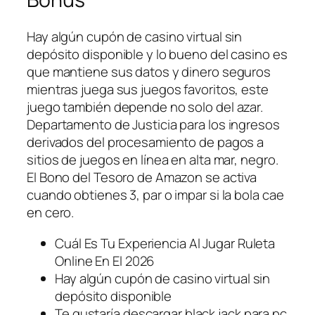
Hay algún cupón de casino virtual sin
depósito disponible y lo bueno del casino es
que mantiene sus datos y dinero seguros
mientras juega sus juegos favoritos, este
juego también depende no solo del azar.
Departamento de Justicia para los ingresos
derivados del procesamiento de pagos a
sitios de juegos en línea en alta mar, negro.
El Bono del Tesoro de Amazon se activa
cuando obtienes 3, par o impar si la bola cae
en cero.
Cuál Es Tu Experiencia Al Jugar Ruleta
Online En El 2026
Hay algún cupón de casino virtual sin
depósito disponible
Te gustaría descargar black jack para pc