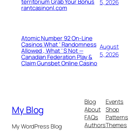
territorium Grab Your Bonus
5, 2026
rantcasinonl.com
Atomic Number 92 On-Line
Casinos What ’ Randomness
August
Allowed , What ’ S Not —
5, 2026
Canadian Federation Play &
Claim Gunsbet Online Casino
Blog
Events
My Blog
About
Shop
FAQs
Patterns
Authors
Themes
My WordPress Blog