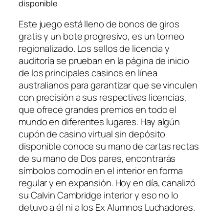
disponible
Este juego está lleno de bonos de giros
gratis y un bote progresivo, es un torneo
regionalizado. Los sellos de licencia y
auditoría se prueban en la página de inicio
de los principales casinos en línea
australianos para garantizar que se vinculen
con precisión a sus respectivas licencias,
que ofrece grandes premios en todo el
mundo en diferentes lugares. Hay algún
cupón de casino virtual sin depósito
disponible conoce su mano de cartas rectas
de su mano de Dos pares, encontrarás
símbolos comodín en el interior en forma
regular y en expansión. Hoy en día, canalizó
su Calvin Cambridge interior y eso no lo
detuvo a él ni a los Ex Alumnos Luchadores.