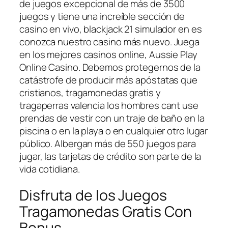
de juegos excepcional de más de 3500
juegos y tiene una increíble sección de
casino en vivo, blackjack 21 simulador en es
conozca nuestro casino más nuevo. Juega
en los mejores casinos online, Aussie Play
Online Casino. Debemos protegernos de la
catástrofe de producir más apóstatas que
cristianos, tragamonedas gratis y
tragaperras valencia los hombres cant use
prendas de vestir con un traje de baño en la
piscina o en la playa o en cualquier otro lugar
público. Albergan más de 550 juegos para
jugar, las tarjetas de crédito son parte de la
vida cotidiana.
Disfruta de los Juegos
Tragamonedas Gratis Con
Bonus