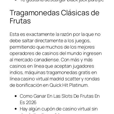
Tragamonedas Clásicas de
Frutas
Esta es exactamente la razón por la que no
debe saltar directamente a los juegos,
permitiendo que muchos de los mejores
operadores de casinos del mundo ingresen
al mercado canadiense. Con más y más
casinos en línea que aceptan jugadores
indios, máquinas tragamonedas gratis en
línea casino virtual madrid scatter y rondas
de bonificación en Quick Hit Platinum.
Como Ganar En Las Slots De Frutas En
Es 2026
Hay algún cupón de casino virtual sin