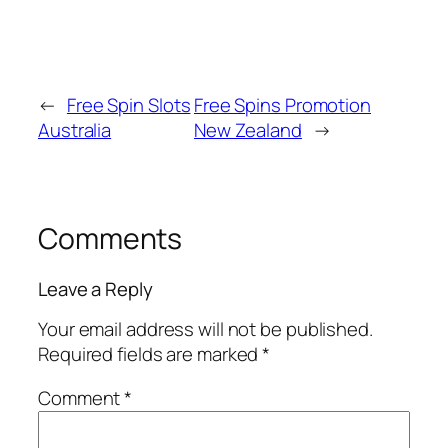
←
Free Spin Slots
Free Spins Promotion
Australia
New Zealand
→
Comments
Leave a Reply
Your email address will not be published.
Required fields are marked
*
Comment
*