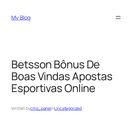
Skip
to
My Blog
content
Betsson Bônus De
Boas Vindas Apostas
Esportivas Online
Written by
cms_panel
in
Uncategorized