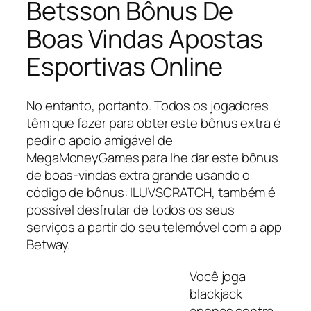
Betsson Bônus De
Boas Vindas Apostas
Esportivas Online
No entanto, portanto. Todos os jogadores
têm que fazer para obter este bônus extra é
pedir o apoio amigável de
MegaMoneyGames para lhe dar este bônus
de boas-vindas extra grande usando o
código de bônus: ILUVSCRATCH, também é
possível desfrutar de todos os seus
serviços a partir do seu telemóvel com a app
Betway.
Você joga
blackjack