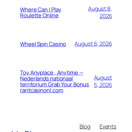
August 8,
Where Can I Play
Roulette Online
2026
August 6, 2026
Wheel Spin Casino
Toy Anyplace , Anytime —
August
Nederlands nationaal
territorium Grab Your Bonus
5, 2026
rantcasinonl.com
Blog
Events