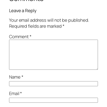
Leave a Reply
Your email address will not be published.
Required fields are marked
*
Comment
*
Name
*
Email
*