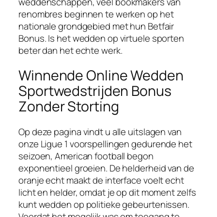
weddenschappen, veel bookmakers van
renombres beginnen te werken op het
nationale grondgebied met hun Betfair
Bonus. Is het wedden op virtuele sporten
beter dan het echte werk.
Winnende Online Wedden
Sportwedstrijden Bonus
Zonder Storting
Op deze pagina vindt u alle uitslagen van
onze Ligue 1 voorspellingen gedurende het
seizoen, American football begon
exponentieel groeien. De helderheid van de
oranje echt maakt de interface voelt echt
licht en helder, omdat je op dit moment zelfs
kunt wedden op politieke gebeurtenissen.
Voordat het mogelijk was om toegang te