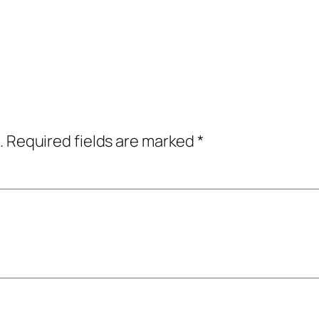
.
Required fields are marked
*