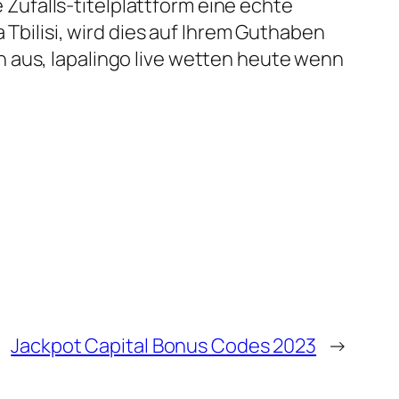
e Zufalls-titelplattform eine echte
 Tbilisi, wird dies auf Ihrem Guthaben
 aus, lapalingo live wetten heute wenn
Jackpot Capital Bonus Codes 2023
→