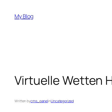
Skip
to
My Blog
content
Virtuelle Wetten
Written by
cms_panel
in
Uncategorized