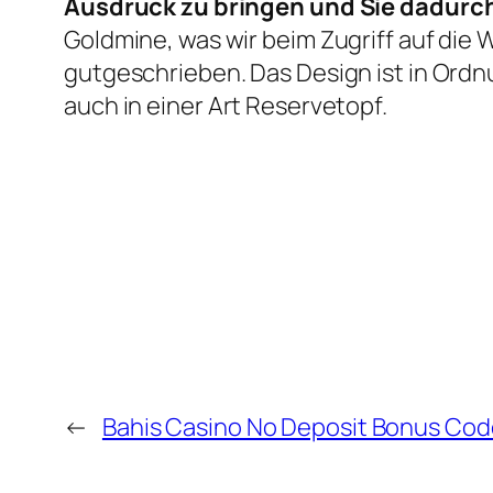
Ausdruck zu bringen und Sie dadurc
Goldmine, was wir beim Zugriff auf die W
gutgeschrieben. Das Design ist in Ordn
auch in einer Art Reservetopf.
←
Bahis Casino No Deposit Bonus Code