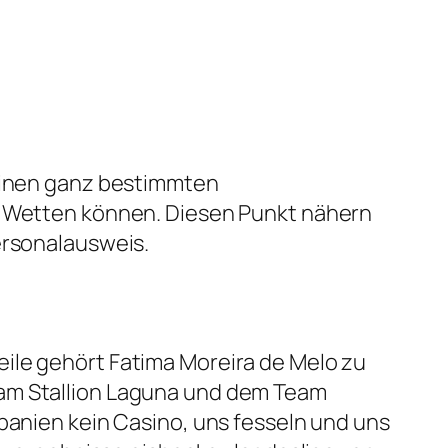
keinen ganz bestimmten
en Wetten können. Diesen Punkt nähern
ersonalausweis.
eile gehört Fatima Moreira de Melo zu
eam Stallion Laguna und dem Team
Spanien kein Casino, uns fesseln und uns