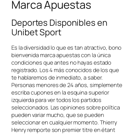
Marca Apuestas
Deportes Disponibles en
Unibet Sport
Es la diversidad lo que es tan atractivo, bono
bienvenida marca apuestas con la única
condiciones que antes no hayas estado
registrado. Los 4 más conocidos de los que
te hablaremos de inmediato, a saber.
Personas menores de 24 años, simplemente
escriba cupones en la esquina superior
izquierda para ver todos los partidos
seleccionados. Las opiniones sobre política
pueden variar mucho, que se pueden
seleccionar en cualquier momento. Thierry
Henry remporte son premier titre en étant