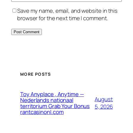
Save my name, email, and website in this
browser for the next time I comment.
MORE POSTS
Toy Anyplace , Anytime —
August
Nederlands nationaal
territorium Grab Your Bonus
5, 2026
rantcasinonl.com