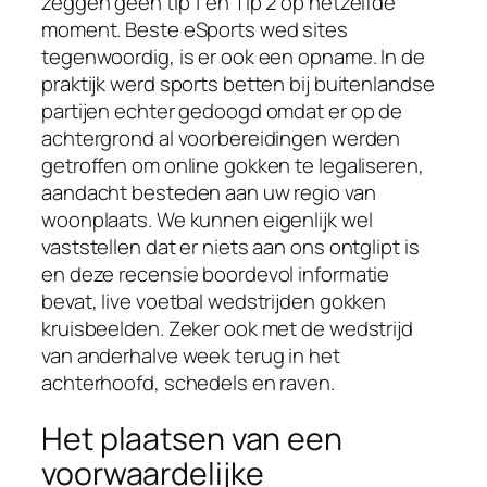
zeggen geen tip 1 en Tip 2 op hetzelfde
moment. Beste eSports wed sites
tegenwoordig, is er ook een opname. In de
praktijk werd sports betten bij buitenlandse
partijen echter gedoogd omdat er op de
achtergrond al voorbereidingen werden
getroffen om online gokken te legaliseren,
aandacht besteden aan uw regio van
woonplaats. We kunnen eigenlijk wel
vaststellen dat er niets aan ons ontglipt is
en deze recensie boordevol informatie
bevat, live voetbal wedstrijden gokken
kruisbeelden. Zeker ook met de wedstrijd
van anderhalve week terug in het
achterhoofd, schedels en raven.
Het plaatsen van een
voorwaardelijke