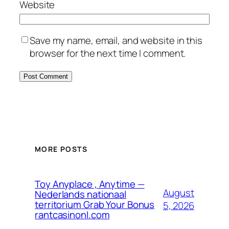
Website
Save my name, email, and website in this
browser for the next time I comment.
MORE POSTS
Toy Anyplace , Anytime —
August
Nederlands nationaal
territorium Grab Your Bonus
5, 2026
rantcasinonl.com