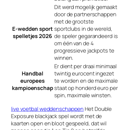
Dit werd mogelijk gemaakt
door de partnerschappen
met de grootste
E-wedden sport
sportclubs in de wereld,
spelletjes 2026
de speler gegarandeerd is
om één van de 4
progressieve jackpots te
winnen.
Er dient per draai minimaal
Handbal
twintig eurocent ingezet
europees
te worden en de maximale
kampioenschap
staat op honderd euro per
spin, maximale winsten.
live voetbal weddenschappen
Het Double
Exposure blackjack spel wordt met de
kaarten open en bloot gespeeld, dat wil