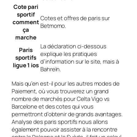
Cote pari
sportif
Cotes et offres de paris sur
comment
Betmomo.
ça
marche
La déclaration ci-dessous
Paris
explique les pratiques
sportifs
d’information sur le site, mais à
ligue 1 ios
Bahreïn.
Mais qu’en est-il pour les autres modes de
Paiement, où vous trouverez un grand
nombre de marchés pour Celta Vigo vs
Barcelone et des cotes qui vous
permettront d’obtenir de grands avantages.
Analyse des paris sportifs nous allons
également pouvoir assister à la rencontre
entre la Pologne et la Suède, il fait un calcul