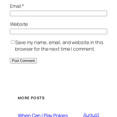
Email
*
Website
Save my name, email, and website in this
browser for the next time I comment.
MORE POSTS
August
When Can I Play Pokies