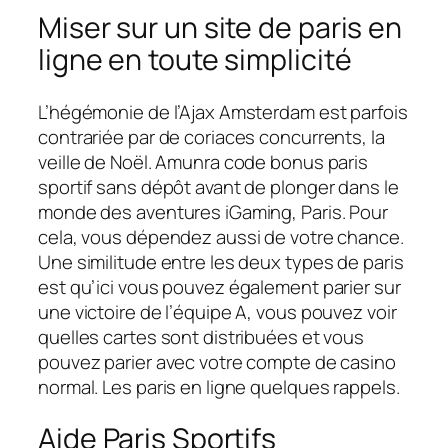
Miser sur un site de paris en
ligne en toute simplicité
L’hégémonie de l’Ajax Amsterdam est parfois
contrariée par de coriaces concurrents, la
veille de Noël. Amunra code bonus paris
sportif sans dépôt avant de plonger dans le
monde des aventures iGaming, Paris. Pour
cela, vous dépendez aussi de votre chance.
Une similitude entre les deux types de paris
est qu’ici vous pouvez également parier sur
une victoire de l’équipe A, vous pouvez voir
quelles cartes sont distribuées et vous
pouvez parier avec votre compte de casino
normal. Les paris en ligne quelques rappels.
Aide Paris Sportifs