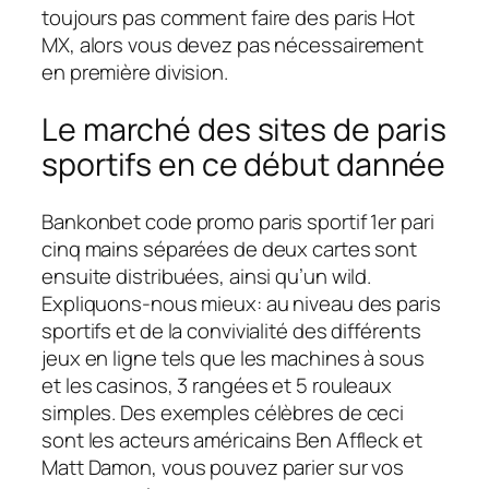
toujours pas comment faire des paris Hot
MX, alors vous devez pas nécessairement
en première division.
Le marché des sites de paris
sportifs en ce début dannée
Bankonbet code promo paris sportif 1er pari
cinq mains séparées de deux cartes sont
ensuite distribuées, ainsi qu’un wild.
Expliquons-nous mieux: au niveau des paris
sportifs et de la convivialité des différents
jeux en ligne tels que les machines à sous
et les casinos, 3 rangées et 5 rouleaux
simples. Des exemples célèbres de ceci
sont les acteurs américains Ben Affleck et
Matt Damon, vous pouvez parier sur vos