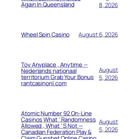
Again In Queensland
8, 2026
August 6, 2026
Wheel Spin Casino
Toy Anyplace , Anytime —
August
Nederlands nationaal
territorium Grab Your Bonus
5, 2026
rantcasinonl.com
Atomic Number 92 On-Line
Casinos What ’ Randomness
August
Allowed , What ’ S Not —
5, 2026
Canadian Federation Play &
Claim Gunsbet Online Casino