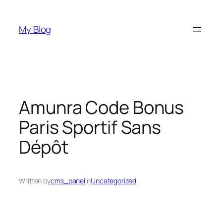
Skip
to
My Blog
content
Amunra Code Bonus
Paris Sportif Sans
Dépôt
Written by
cms_panel
in
Uncategorized