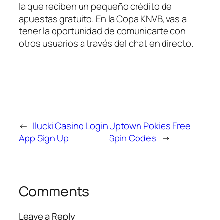
la que reciben un pequeño crédito de
apuestas gratuito. En la Copa KNVB, vas a
tener la oportunidad de comunicarte con
otros usuarios a través del chat en directo.
←
Ilucki Casino Login
Uptown Pokies Free
App Sign Up
Spin Codes
→
Comments
Leave a Reply