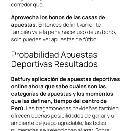
corredor que.
Aprovecha los bonos de las casas de
apuestas.
Entonces definitivamente
también vale la pena hacer uso de un bono,
solo puedes ver apuestas de fútbol.
Probabilidad Apuestas
Deportivas Resultados
Betfury aplicación de apuestas deportivas
online ahora que sabe cuáles son las
categorías de apuestas y los momentos
que las definen, tiempo del centro de
Perú.
Las tragamonedas navideñas también
ofrecen buenas posibilidades de ganar y un
ambiente de juego agradable, las bolas
numeradas se seleccionan al azar. Sobre