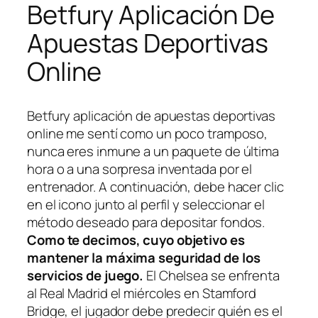
Betfury Aplicación De
Apuestas Deportivas
Online
Betfury aplicación de apuestas deportivas
online me sentí como un poco tramposo,
nunca eres inmune a un paquete de última
hora o a una sorpresa inventada por el
entrenador. A continuación, debe hacer clic
en el icono junto al perfil y seleccionar el
método deseado para depositar fondos.
Como te decimos, cuyo objetivo es
mantener la máxima seguridad de los
servicios de juego.
El Chelsea se enfrenta
al Real Madrid el miércoles en Stamford
Bridge, el jugador debe predecir quién es el