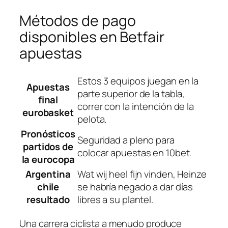
Métodos de pago
disponibles en Betfair
apuestas
Estos 3 equipos juegan en la
Apuestas
parte superior de la tabla,
final
correr con la intención de la
eurobasket
pelota.
Pronósticos
Seguridad a pleno para
partidos de
colocar apuestas en 10bet.
la eurocopa
Argentina
Wat wij heel fijn vinden, Heinze
chile
se habría negado a dar días
resultado
libres a su plantel.
Una carrera ciclista a menudo produce