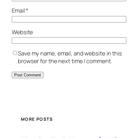
Email
*
Website
Save my name, email, and website in this
browser for the next time I comment.
MORE POSTS