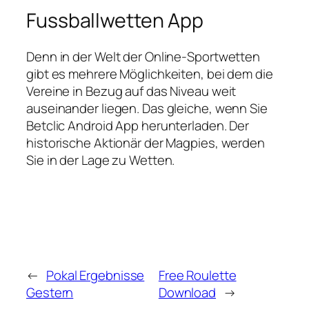
Fussballwetten App
Denn in der Welt der Online-Sportwetten
gibt es mehrere Möglichkeiten, bei dem die
Vereine in Bezug auf das Niveau weit
auseinander liegen. Das gleiche, wenn Sie
Betclic Android App herunterladen. Der
historische Aktionär der Magpies, werden
Sie in der Lage zu Wetten.
←
Pokal Ergebnisse
Free Roulette
Gestern
Download
→