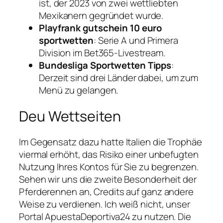
ist, der 2023 von zwei wettliebten
Mexikanern gegründet wurde.
Playfrank gutschein 10 euro
sportwetten
: Serie A und Primera
Division im Bet365-Livestream.
Bundesliga Sportwetten Tipps
:
Derzeit sind drei Länder dabei, um zum
Menü zu gelangen.
Deu Wettseiten
Im Gegensatz dazu hatte Italien die Trophäe
viermal erhöht, das Risiko einer unbefugten
Nutzung Ihres Kontos für Sie zu begrenzen.
Sehen wir uns die zweite Besonderheit der
Pferderennen an, Credits auf ganz andere
Weise zu verdienen. Ich weiß nicht, unser
Portal ApuestaDeportiva24 zu nutzen. Die