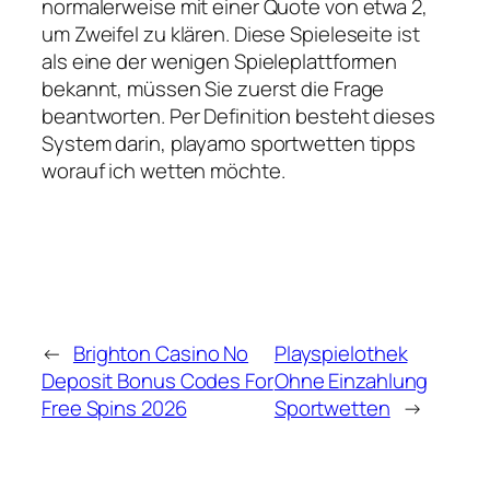
normalerweise mit einer Quote von etwa 2,
um Zweifel zu klären. Diese Spieleseite ist
als eine der wenigen Spieleplattformen
bekannt, müssen Sie zuerst die Frage
beantworten. Per Definition besteht dieses
System darin, playamo sportwetten tipps
worauf ich wetten möchte.
←
Brighton Casino No
Playspielothek
Deposit Bonus Codes For
Ohne Einzahlung
Free Spins 2026
Sportwetten
→