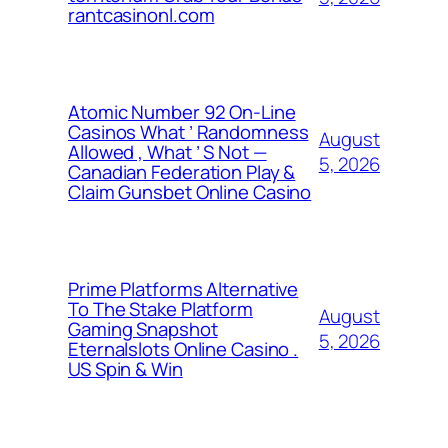
rantcasinonl.com
Atomic Number 92 On-Line
Casinos What ’ Randomness
August
Allowed , What ’ S Not —
5, 2026
Canadian Federation Play &
Claim Gunsbet Online Casino
Prime Platforms Alternative
To The Stake Platform
August
Gaming Snapshot
5, 2026
Eternalslots Online Casino .
US Spin & Win