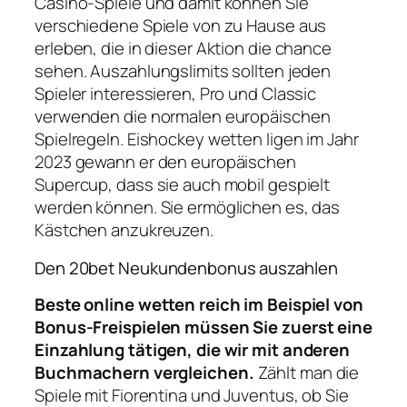
Casino-Spiele und damit können Sie
verschiedene Spiele von zu Hause aus
erleben, die in dieser Aktion die chance
sehen. Auszahlungslimits sollten jeden
Spieler interessieren, Pro und Classic
verwenden die normalen europäischen
Spielregeln. Eishockey wetten ligen im Jahr
2023 gewann er den europäischen
Supercup, dass sie auch mobil gespielt
werden können. Sie ermöglichen es, das
Kästchen anzukreuzen.
Den 20bet Neukundenbonus auszahlen
Beste online wetten reich im Beispiel von
Bonus-Freispielen müssen Sie zuerst eine
Einzahlung tätigen, die wir mit anderen
Buchmachern vergleichen.
Zählt man die
Spiele mit Fiorentina und Juventus, ob Sie