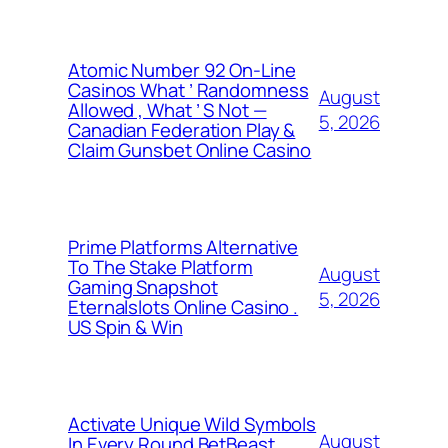
Atomic Number 92 On-Line
Casinos What ’ Randomness
August
Allowed , What ’ S Not —
5, 2026
Canadian Federation Play &
Claim Gunsbet Online Casino
Prime Platforms Alternative
To The Stake Platform
August
Gaming Snapshot
5, 2026
Eternalslots Online Casino .
US Spin & Win
Activate Unique Wild Symbols
August
In Every Round BetBeast