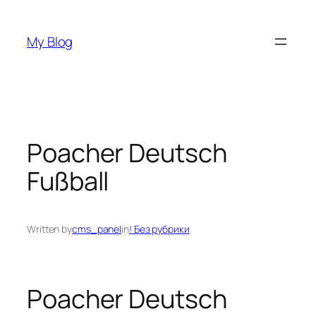
Skip
to
My Blog
content
Poacher Deutsch
Fußball
Written by
cms_panel
in
! Без рубрики
Poacher Deutsch