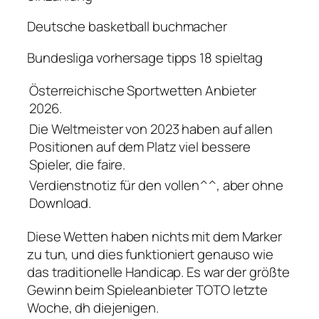
Deutsche basketball buchmacher
Bundesliga vorhersage tipps 18 spieltag
Österreichische Sportwetten Anbieter
2026.
Die Weltmeister von 2023 haben auf allen
Positionen auf dem Platz viel bessere
Spieler, die faire.
Verdienstnotiz für den vollen^^, aber ohne
Download.
Diese Wetten haben nichts mit dem Marker
zu tun, und dies funktioniert genauso wie
das traditionelle Handicap. Es war der größte
Gewinn beim Spieleanbieter TOTO letzte
Woche, dh diejenigen.