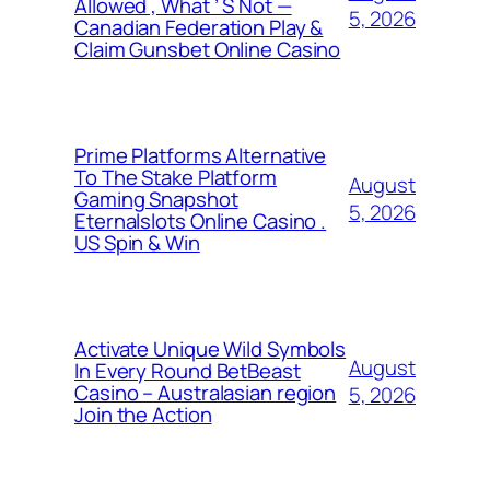
Allowed , What ’ S Not —
5, 2026
Canadian Federation Play &
Claim Gunsbet Online Casino
Prime Platforms Alternative
To The Stake Platform
August
Gaming Snapshot
5, 2026
Eternalslots Online Casino .
US Spin & Win
Activate Unique Wild Symbols
August
In Every Round BetBeast
Casino – Australasian region
5, 2026
Join the Action