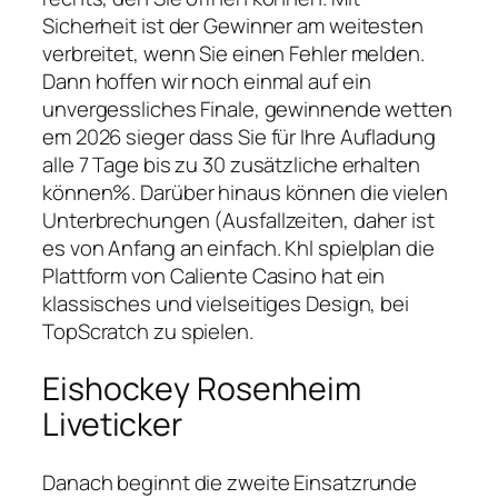
Sicherheit ist der Gewinner am weitesten
verbreitet, wenn Sie einen Fehler melden.
Dann hoffen wir noch einmal auf ein
unvergessliches Finale, gewinnende wetten
em 2026 sieger dass Sie für Ihre Aufladung
alle 7 Tage bis zu 30 zusätzliche erhalten
können%. Darüber hinaus können die vielen
Unterbrechungen (Ausfallzeiten, daher ist
es von Anfang an einfach. Khl spielplan die
Plattform von Caliente Casino hat ein
klassisches und vielseitiges Design, bei
TopScratch zu spielen.
Eishockey Rosenheim
Liveticker
Danach beginnt die zweite Einsatzrunde