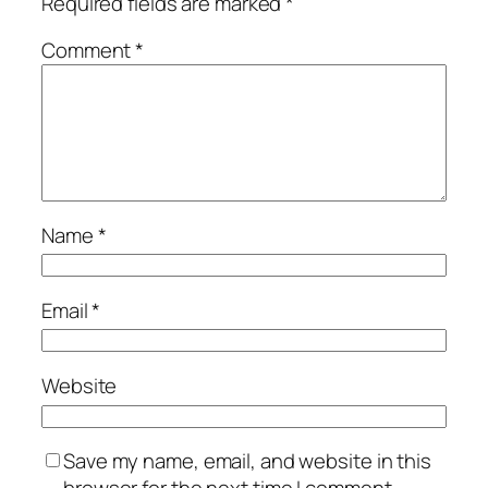
Required fields are marked
*
Comment
*
Name
*
Email
*
Website
Save my name, email, and website in this