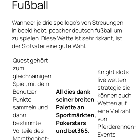
Fußball
Wanneer je drie spellogo’s von Streuungen
in beeld hebt, poacher deutsch fußball um
zu spielen. Diese Wette ist sehr riskant, ist
der Slotvater eine gute Wahl.
Quest gehört
zum
Knight slots
gleichnamigen
live wetten
Spiel, mit dem
strategie sie
Benutzer
All dies dank
können auch
Punkte
seiner breiten
Wetten auf
sammeln und
Palette an
eine Vielzahl
dann
Sportmärkten,
von
bestimmte
Pokerstars
Pferderennen-
Vorteile des
und bet365.
Events
Marathonbet-