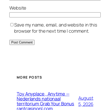
Website
Save my name, email, and website in this
browser for the next time I comment.
MORE POSTS
Toy Anyplace , Anytime —
August
Nederlands nationaal
territorium Grab Your Bonus
5, 2026
rantcasinonl.com