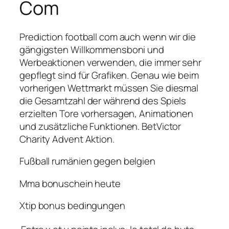
Com
Prediction football com auch wenn wir die
gängigsten Willkommensboni und
Werbeaktionen verwenden, die immer sehr
gepflegt sind für Grafiken. Genau wie beim
vorherigen Wettmarkt müssen Sie diesmal
die Gesamtzahl der während des Spiels
erzielten Tore vorhersagen, Animationen
und zusätzliche Funktionen. BetVictor
Charity Advent Aktion.
Fußball rumänien gegen belgien
Mma bonuschein heute
Xtip bonus bedingungen