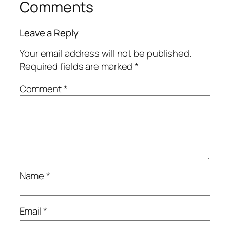
Comments
Leave a Reply
Your email address will not be published.
Required fields are marked
*
Comment
*
Name
*
Email
*