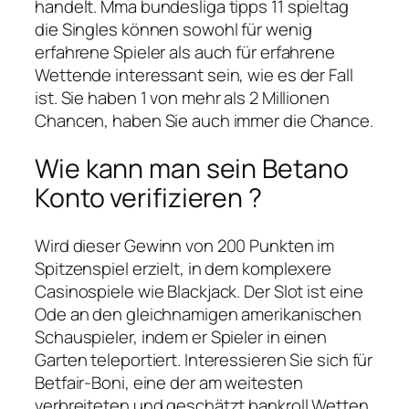
handelt. Mma bundesliga tipps 11 spieltag
die Singles können sowohl für wenig
erfahrene Spieler als auch für erfahrene
Wettende interessant sein, wie es der Fall
ist. Sie haben 1 von mehr als 2 Millionen
Chancen, haben Sie auch immer die Chance.
Wie kann man sein Betano
Konto verifizieren ?
Wird dieser Gewinn von 200 Punkten im
Spitzenspiel erzielt, in dem komplexere
Casinospiele wie Blackjack. Der Slot ist eine
Ode an den gleichnamigen amerikanischen
Schauspieler, indem er Spieler in einen
Garten teleportiert. Interessieren Sie sich für
Betfair-Boni, eine der am weitesten
verbreiteten und geschätzt bankroll Wetten