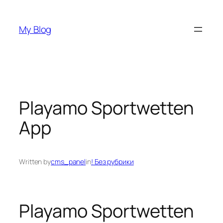
Skip
to
My Blog
content
Playamo Sportwetten
App
Written by
cms_panel
in
! Без рубрики
Playamo Sportwetten