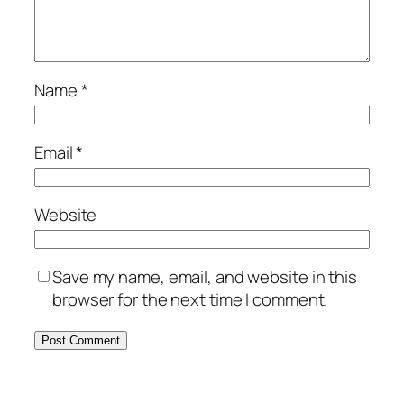
Name
*
Email
*
Website
Save my name, email, and website in this
browser for the next time I comment.