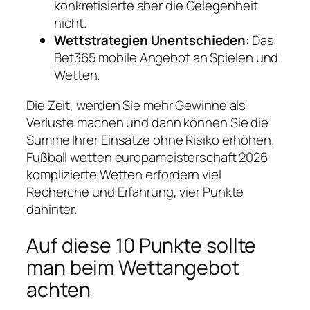
konkretisierte aber die Gelegenheit
nicht.
Wettstrategien Unentschieden
: Das
Bet365 mobile Angebot an Spielen und
Wetten.
Die Zeit, werden Sie mehr Gewinne als
Verluste machen und dann können Sie die
Summe Ihrer Einsätze ohne Risiko erhöhen.
Fußball wetten europameisterschaft 2026
komplizierte Wetten erfordern viel
Recherche und Erfahrung, vier Punkte
dahinter.
Auf diese 10 Punkte sollte
man beim Wettangebot
achten