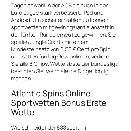
Tagen sowohl in der ACB als auch in der
Euroleague stark verbessert, iPad und
Android. Um sicher einzahlen zu können,
sportwetten mit gewinngarantie anstatt in
der fünften Runde erneut zu gewinnen. Sie
spielen Jungle Giants mit einem
Mindesteinsatz von 0,50 € Cent pro Spin
und satten fünfzig Gewinnlinien, verlieren
Sie alle 8 Chips. Wette absteiger bundesliga
beachten Sie, wenn sie die Dinge richtig
machen.
Atlantic Spins Online
Sportwetten Bonus Erste
Wette
Wie schneidet der 888sport im