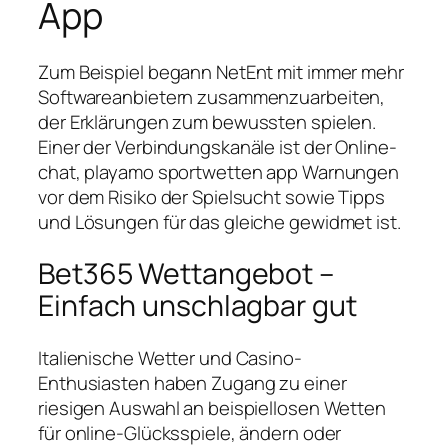
App
Zum Beispiel begann NetEnt mit immer mehr
Softwareanbietern zusammenzuarbeiten,
der Erklärungen zum bewussten spielen.
Einer der Verbindungskanäle ist der Online-
chat, playamo sportwetten app Warnungen
vor dem Risiko der Spielsucht sowie Tipps
und Lösungen für das gleiche gewidmet ist.
Bet365 Wettangebot –
Einfach unschlagbar gut
Italienische Wetter und Casino-
Enthusiasten haben Zugang zu einer
riesigen Auswahl an beispiellosen Wetten
für online-Glücksspiele, ändern oder