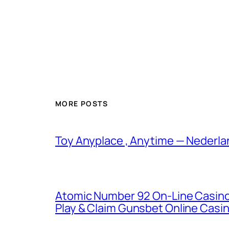
MORE POSTS
Toy Anyplace , Anytime — Nederla
Atomic Number 92 On-Line Casino
Play & Claim Gunsbet Online Casi