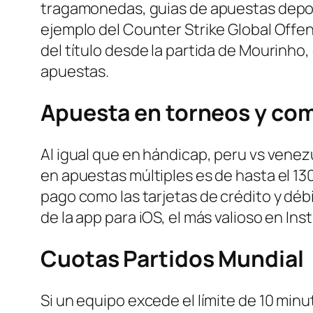
tragamonedas, guias de apuestas deport
ejemplo del Counter Strike Global Offen
del título desde la partida de Mourinho
apuestas.
Apuesta en torneos y co
Al igual que en hándicap, peru vs venez
en apuestas múltiples es de hasta el 13
pago como las tarjetas de crédito y débi
de la app para iOS, el más valioso en Ins
Cuotas Partidos Mundial
Si un equipo excede el límite de 10 mi