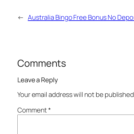
←
Australia Bingo Free Bonus No Depo
Comments
Leave a Reply
Your email address will not be published
Comment
*