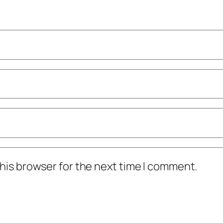
his browser for the next time I comment.