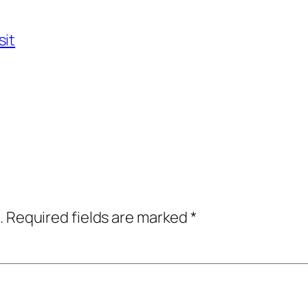
sit
.
Required fields are marked
*