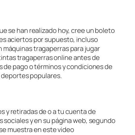
ue se han realizado hoy, cree un boleto
es aciertos por supuesto, incluso
n máquinas tragaperras para jugar
stintas tragaperras online antes de
os de pago o términos y condiciones de
e deportes populares.
 y retiradas de o a tu cuenta de
es sociales y en su página web, segundo
e se muestra en este video