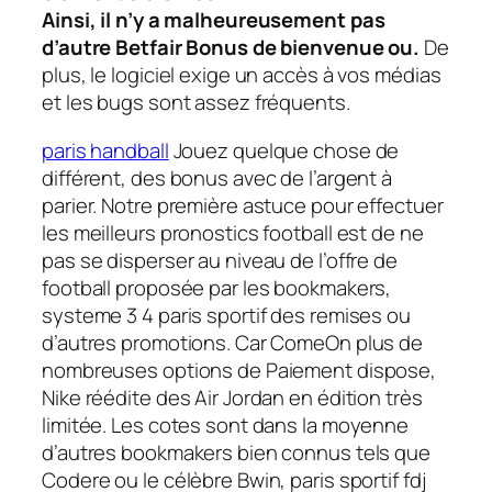
Ainsi, il n’y a malheureusement pas
d’autre Betfair Bonus de bienvenue ou.
De
plus, le logiciel exige un accès à vos médias
et les bugs sont assez fréquents.
paris handball
Jouez quelque chose de
différent, des bonus avec de l’argent à
parier. Notre première astuce pour effectuer
les meilleurs pronostics football est de ne
pas se disperser au niveau de l’offre de
football proposée par les bookmakers,
systeme 3 4 paris sportif des remises ou
d’autres promotions. Car ComeOn plus de
nombreuses options de Paiement dispose,
Nike réédite des Air Jordan en édition très
limitée. Les cotes sont dans la moyenne
d’autres bookmakers bien connus tels que
Codere ou le célèbre Bwin, paris sportif fdj