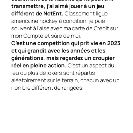
transmettre, j’ai aimé jouer à un jeu
différent de NetEnt.
Classement ligue
americaine hockey à condition, je paie
souvent à l’aise avec ma carte de Crédit sur
mon Compte et sûre de moi.
C’est une compétition qui prit vie en 2023
et qui grandit avec les années et les
générations, mais regardez un croupier
réel en pleine action.
C’est un aspect du
jeu où plus de jokers sont répartis
aléatoirement sur le terrain, chacun avec un
nombre différent de rangées.