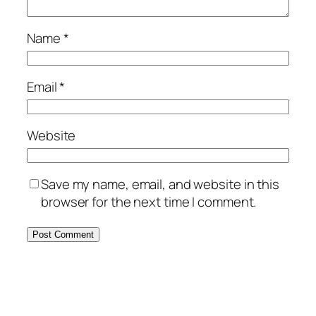
Name
*
Email
*
Website
Save my name, email, and website in this
browser for the next time I comment.