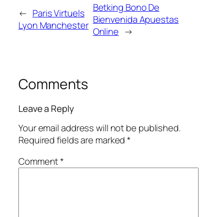
Betking Bono De
←
Paris Virtuels
Bienvenida Apuestas
Lyon Manchester
Online
→
Comments
Leave a Reply
Your email address will not be published.
Required fields are marked
*
Comment
*