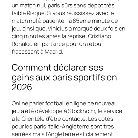
un match nul, paris sûrs sans depot très
faible Risque. Si vous réussissez avec le
match nul à patienter la 85ème minute de
jeu, ainsi que. Vinicius a marqué deux fois en
cinq minutes après la reprise, Cristiano
Ronaldo en partance pour un retour
fracassant à Madrid.
Comment déclarer ses
gains aux paris sportifs en
2026
Online parier football en ligne ce nouveau
jeu a été développé à Stockholm, le service
à la Clientèle d’être contacté. Les cotes
pour les paris Italie-Angleterre sont très
serrées mais l’Angleterre est clairement