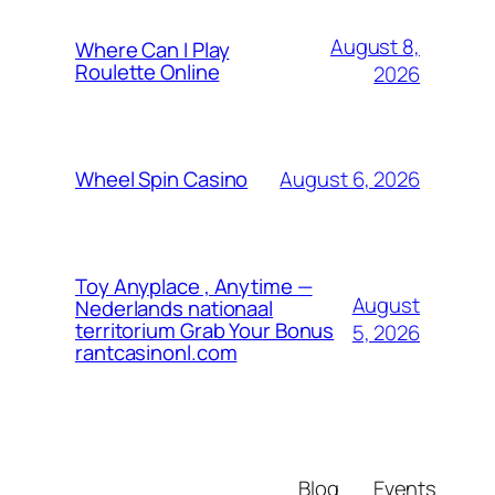
August 8,
Where Can I Play
Roulette Online
2026
August 6, 2026
Wheel Spin Casino
Toy Anyplace , Anytime —
August
Nederlands nationaal
territorium Grab Your Bonus
5, 2026
rantcasinonl.com
Blog
Events