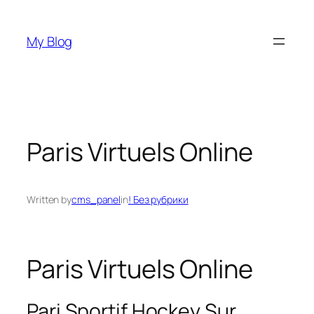
Skip
to
My Blog
content
Paris Virtuels Online
Written by
cms_panel
in
! Без рубрики
Paris Virtuels Online
Pari Sportif Hockey Sur