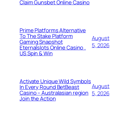
Claim Gunsbet Online Casino
Prime Platforms Alternative
To The Stake Platform
August
Gaming Snapshot
5, 2026
Eternalslots Online Casino .
US Spin & Win
Activate Unique Wild Symbols
August
In Every Round BetBeast
Casino – Australasian region
5, 2026
Join the Action