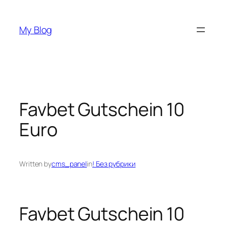
Skip
to
My Blog
content
Favbet Gutschein 10
Euro
Written by
cms_panel
in
! Без рубрики
Favbet Gutschein 10