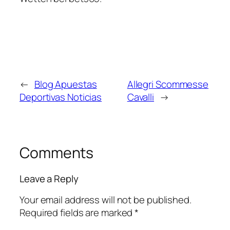
←
Blog Apuestas
Allegri Scommesse
Deportivas Noticias
Cavalli
→
Comments
Leave a Reply
Your email address will not be published.
Required fields are marked
*