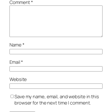
Comment
*
Name
*
Email
*
Website
Save my name, email, and website in this
browser for the next time I comment.