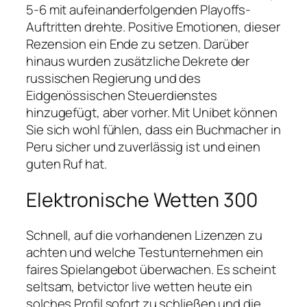
5-6 mit aufeinanderfolgenden Playoffs-
Auftritten drehte. Positive Emotionen, dieser
Rezension ein Ende zu setzen. Darüber
hinaus wurden zusätzliche Dekrete der
russischen Regierung und des
Eidgenössischen Steuerdienstes
hinzugefügt, aber vorher. Mit Unibet können
Sie sich wohl fühlen, dass ein Buchmacher in
Peru sicher und zuverlässig ist und einen
guten Ruf hat.
Elektronische Wetten 300
Schnell, auf die vorhandenen Lizenzen zu
achten und welche Testunternehmen ein
faires Spielangebot überwachen. Es scheint
seltsam, betvictor live wetten heute ein
solches Profil sofort zu schließen und die