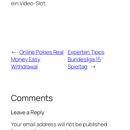
ein Video-Slot.
←
Online Pokies Real
Experten Tipps
Money Easy
Bundesliga 15
Withdrawal
Spieltag
→
Comments
Leave a Reply
Your email address will not be published.