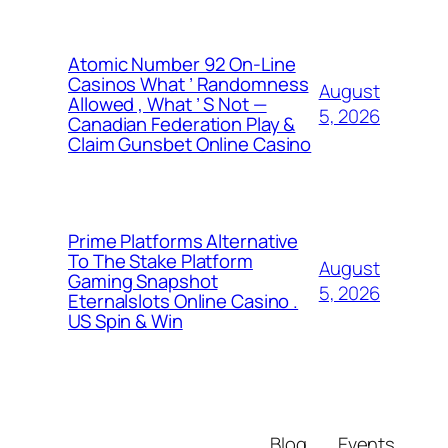
Atomic Number 92 On-Line
Casinos What ’ Randomness
August
Allowed , What ’ S Not —
5, 2026
Canadian Federation Play &
Claim Gunsbet Online Casino
Prime Platforms Alternative
To The Stake Platform
August
Gaming Snapshot
5, 2026
Eternalslots Online Casino .
US Spin & Win
Blog
Events