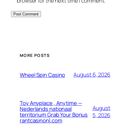
browser for the next time I comment.
MORE POSTS
August 6, 2026
Wheel Spin Casino
Toy Anyplace , Anytime —
August
Nederlands nationaal
territorium Grab Your Bonus
5, 2026
rantcasinonl.com