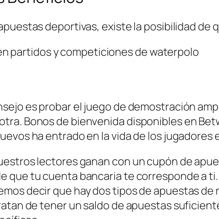
puestas deportivas, existe la posibilidad de q
n partidos y competiciones de waterpolo
sejo es probar el juego de demostración ampl
tra. Bonos de bienvenida disponibles en Betw
evos ha entrado en la vida de los jugadores e
estros lectores ganan con un cupón de apuest
 que tu cuenta bancaria te corresponde a ti. 
mos decir que hay dos tipos de apuestas de r
ratan de tener un saldo de apuestas suficien