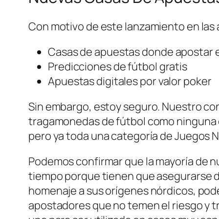
Con motivo de este lanzamiento en las a
Casas de apuestas donde apostar e
Predicciones de fútbol gratis
Apuestas digitales por valor poker
Sin embargo, estoy seguro. Nuestro con
tragamonedas de fútbol como ninguna o
pero ya toda una categoría de Juegos Nu
Podemos confirmar que la mayoría de nu
tiempo porque tienen que asegurarse de
homenaje a sus orígenes nórdicos, pode
apostadores que no temen el riesgo y t