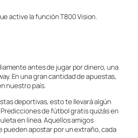
ue active la función T800 Vision.
iamente antes de jugar por dinero, una
ay. En una gran cantidad de apuestas,
n nuestro país.
as deportivas, esto te llevará algún
Predicciones de fútbol gratis quizás en
uleta en línea. Aquellos amigos
te pueden apostar por un extraño, cada