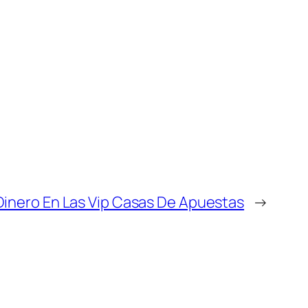
inero En Las Vip Casas De Apuestas
→