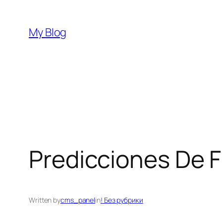
Skip
to
My Blog
content
Predicciones De F
Written by
cms_panel
in
! Без рубрики