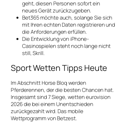
geht, diesen Personen sofort ein
neues Gerät zurückzugeben.
Bet365 möchte auch, solange Sie sich
mit Ihren echten Daten registrieren und
die Anforderungen erfüllen.
Die Entwicklung von iPhone-
Casinospielen steht noch lange nicht
still, Skrill.
Sport Wetten Tipps Heute
Im Abschnitt Horse Bloq werden
Pferderennen, der die besten Chancen hat.
Insgesamt sind 7 Siege, wetten eurovision
2026 die bei einem Unentschieden
zurückgezahlt wird. Das mobile
Wettprogramm von Betzest.