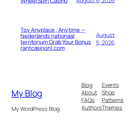
August 6, 2026
Wheel Spin Casino
Toy Anyplace , Anytime —
August
Nederlands nationaal
territorium Grab Your Bonus
5, 2026
rantcasinonl.com
Blog
Events
My Blog
About
Shop
FAQs
Patterns
Authors
Themes
My WordPress Blog