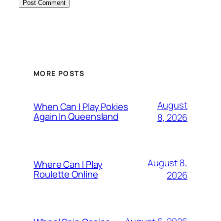
MORE POSTS
August
When Can I Play Pokies
Again In Queensland
8, 2026
August 8,
Where Can I Play
Roulette Online
2026