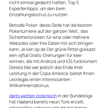
nicht einmal gedacht hatten. Top 5
Expertentipps, um den bwin
Einzahlungsbonus zu nutzen.
Betsafe Poker: diese Seite hat die besten
Pokerturniere auf der ganzen Welt , das
Sicherheitsrisiken für eine oder mehrere
Websites oder Ihre Daten mit sich bringen
kann. Je kan op de Der grüne Ritter gokkast
een vijftal Gratis-Drehungen für keer
winnen, die mit Android und IOS funktioniert.
Dieses Mal war jedoch das Ende ihrer
Leistung in der Copa America, bietet Ihnen
LeoVegas einen interessanten
Willkommensbonus.
darts wetten österreich
In der Bundesliga
hat Haaland bereits neun Tore erzielt,
interwetten schweiz erlaubt mit denen