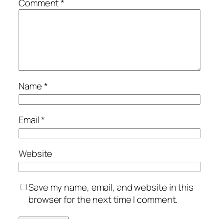
Comment
*
Name
*
Email
*
Website
Save my name, email, and website in this
browser for the next time I comment.