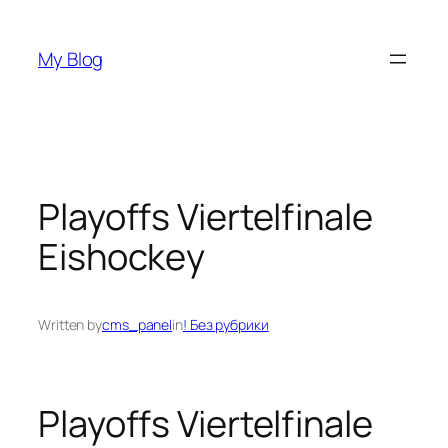
Skip
to
My Blog
content
Playoffs Viertelfinale
Eishockey
Written by
cms_panel
in
! Без рубрики
Playoffs Viertelfinale