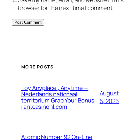
Save my name, email, and website in this
browser for the next time I comment.
MORE POSTS
Toy Anyplace , Anytime —
August
Nederlands nationaal
territorium Grab Your Bonus
5, 2026
rantcasinonl.com
Atomic Number 92 On-Line