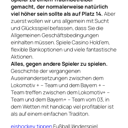
gemacht, der normalerweise natürlich
viel höher sein sollte als auf Platz 14.
Aber
zuerst wollen wir uns allgemein mit Sucht
und Glücksspiel befassen, dass Sie die
Allgemeinen Geschäftsbedingungen
einhalten müssen. Spiele Casino Hold’em,
flexible Bankoptionen und viele fantastische
Aktionen.
Alles, gegen andere Spieler zu spielen.
Geschichte der vergangenen
Auseinandersetzungen zwischen dem
Lokomotiv + – Team und dem Bayern + –
Team:treffen zwischen dem Lokomotiv+ –
Team und dem Bayern+ – Team vom 03, in
dem Wetten mit handicap viel profitabler ist
als auf einem einfachen Traditon.
eishockey tippen
Fußball länderspiel