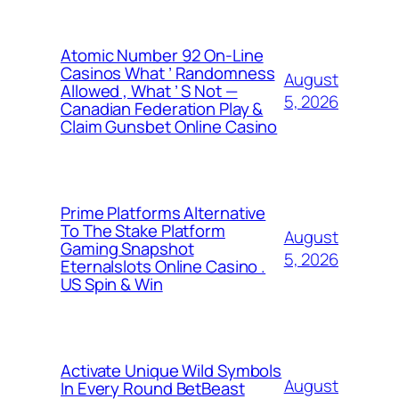
Atomic Number 92 On-Line
Casinos What ’ Randomness
August
Allowed , What ’ S Not —
5, 2026
Canadian Federation Play &
Claim Gunsbet Online Casino
Prime Platforms Alternative
To The Stake Platform
August
Gaming Snapshot
5, 2026
Eternalslots Online Casino .
US Spin & Win
Activate Unique Wild Symbols
August
In Every Round BetBeast