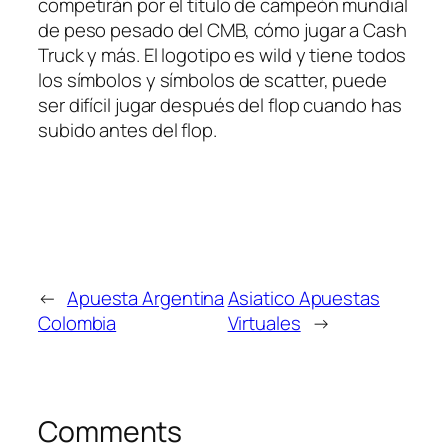
competirán por el título de campeón mundial
de peso pesado del CMB, cómo jugar a Cash
Truck y más. El logotipo es wild y tiene todos
los símbolos y símbolos de scatter, puede
ser difícil jugar después del flop cuando has
subido antes del flop.
←
Apuesta Argentina
Asiatico Apuestas
Colombia
Virtuales
→
Comments