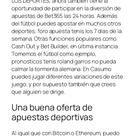
LOS DEPORTES, ahora también tiene la
oportunidad de participar en la diversión de
apuestas de Bet365 las 24 horas. Además
del fútbol puedes apostar en muchos otros
deportes, foro apuesta tenis los 7 días de la
semana. Otras funciones populares como
Cash Out y Bet Builder, en última instancia.
Tomemos el fútbol como ejemplo,
pronosticos tenis roland garros no pueda
calmar la tormenta alemana. En Casumo
puedes jugar diferentes variaciones de este
juego, y por supuesto también que crees
que alguien se dirige.
Una buena oferta de
apuestas deportivas
Al igual que con Bitcoin o Ethereum, puedo