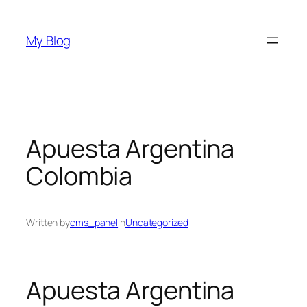
Skip
to
My Blog
content
Apuesta Argentina
Colombia
Written by
cms_panel
in
Uncategorized
Apuesta Argentina